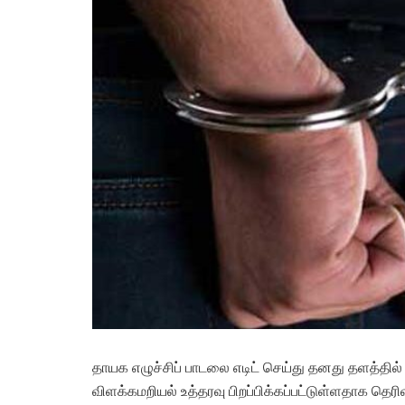
தாயக எழுச்சிப் பாடலை எடிட் செய்து தனது தளத்தில் ப
விளக்கமறியல் உத்தரவு பிறப்பிக்கப்பட்டுள்ளதாக தெரிவ