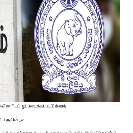
ிஸாரிடம் ஒப்படைக்கப்பட்டுள்ளார்.
ு வருகின்றன.