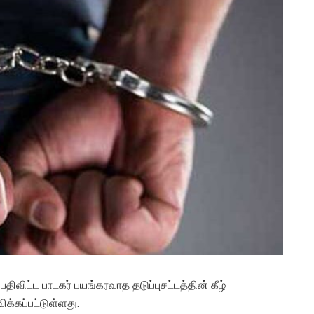
திவிட்ட பாடகர் பயங்கரவாத தடுப்புசட்டத்தின் கீழ்
ிக்கப்பட்டுள்ளது.