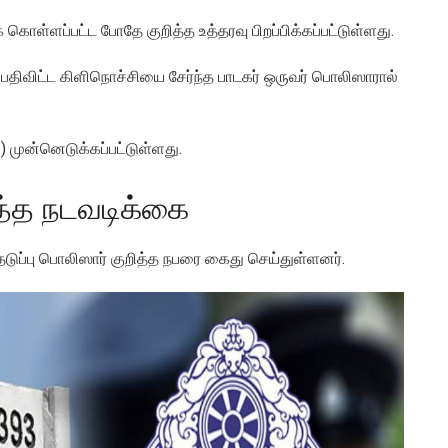
கொள்ளப்பட்ட போதே குறித்த உத்தரவு பிறப்பிக்கப்பட்டுள்ளது.
 பதிவிட்ட கிளிநொச்சியை சேர்ந்த பாடகர் ஒருவர் பொலிஸாரால்
 முன்னெடுக்கப்பட்டுள்ளது.
ுத்த நடவடிக்கை
தடுப்பு பொலிஸார் குறித்த நபரை கைது செய்துள்ளனர்.