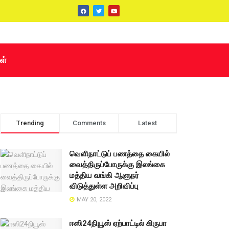
ள்
Trending
Comments
Latest
வெளிநாட்டுப் பணத்தை கையில்
வைத்திருப்போருக்கு இலங்கை
மத்திய வங்கி ஆளுநர்
விடுத்துள்ள அறிவிப்பு
MAY 20, 2022
ஈஸி24நியூஸ் ஏற்பாட்டில் கிருபா