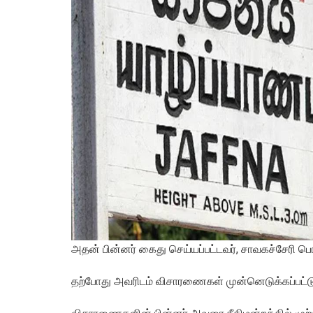
அதன் பின்னர் கைது செய்யப்பட்டவர், சாவகச்சேரி பொல
தற்போது அவரிடம் விசாரணைகள் முன்னெடுக்கப்பட்ட