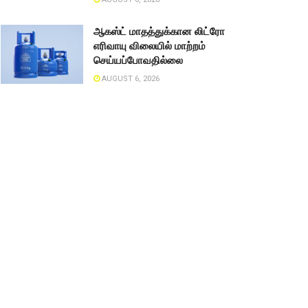
ஆகஸ்ட் மாதத்துக்கான லிட்ரோ
எரிவாயு விலையில் மாற்றம்
செய்யப்போவதில்லை
AUGUST 6, 2026