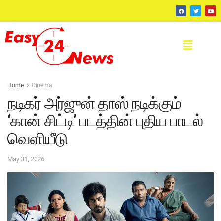
Home
Cinema
நடிகர் அர்ஜுன் தாஸ் நடிக்கும்
‘கான் சிட்டி’ படத்தின் புதிய பாடல்
வெளியீடு
May 31, 2026